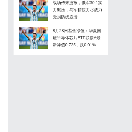
战场传来捷报，俄军30:1实
力碾压，乌军精疲力尽战力
受损防线崩溃...
8月28日基金净值：华夏国
证半导体芯片ETF联接A最
新净值0.725，跌0.01%...