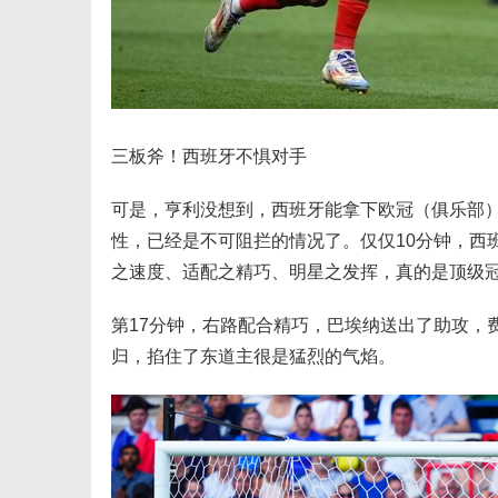
三板斧！西班牙不惧对手
可是，亨利没想到，西班牙能拿下欧冠（俱乐部
性，已经是不可阻拦的情况了。仅仅10分钟，西
之速度、适配之精巧、明星之发挥，真的是顶级
第17分钟，右路配合精巧，巴埃纳送出了助攻，
归，掐住了东道主很是猛烈的气焰。