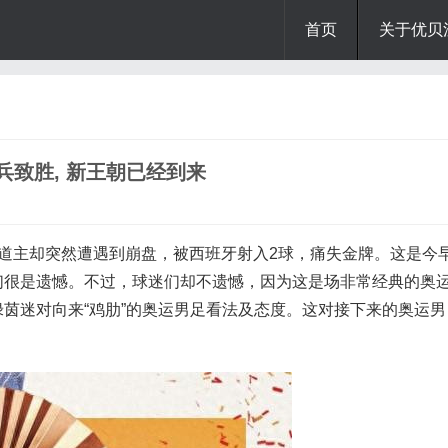
首页
关于优贝
兵致胜, 新王朝已经到来
赛东道主却突然遭遇到崩盘，被西班牙射入2球，痛失金牌。这是今
们很是遗憾。不过，球迷们却不遗憾，因为这是场非常经典的奥
茵迷对向来“鸡肋”的奥运男足看法及态度。这对接下来的奥运男