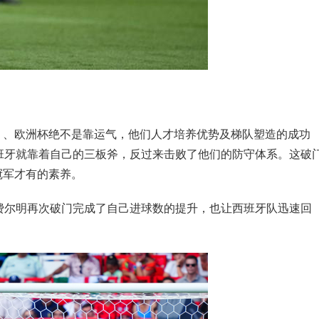
）、欧洲杯绝不是靠运气，他们人才培养优势及梯队塑造的成功
班牙就靠着自己的三板斧，反过来击败了他们的防守体系。这破
冠军才有的素养。
费尔明再次破门完成了自己进球数的提升，也让西班牙队迅速回