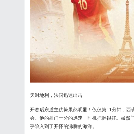
天时地利，法国迅速出击
开赛后东道主优势果然明显！仅仅第11分钟，西
会。他的射门十分的迅速，时机把握很好。虽然
乎陷入到了开怀的沸腾的海洋。