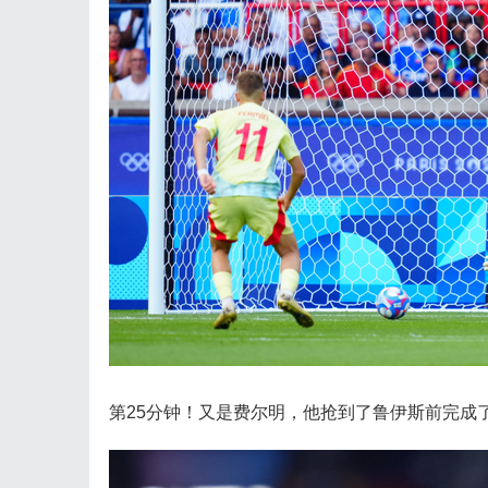
第25分钟！又是费尔明，他抢到了鲁伊斯前完成了