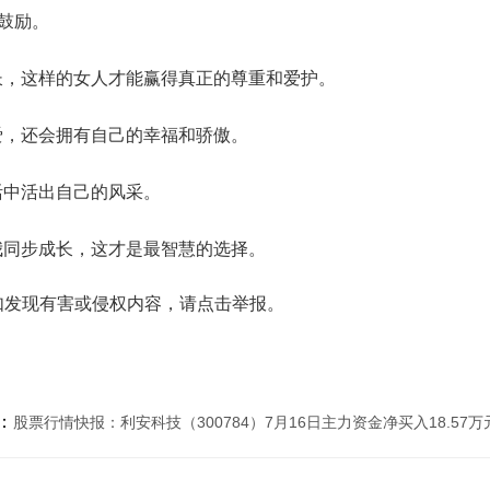
鼓励。
长，这样的女人才能赢得真正的尊重和爱护。
爱，还会拥有自己的幸福和骄傲。
活中活出自己的风采。
我同步成长，这才是最智慧的选择。
如发现有害或侵权内容，请点击举报。
：
股票行情快报：利安科技（300784）7月16日主力资金净买入18.57万