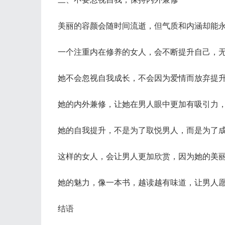
美丽的容颜会随时间流逝，但气质和内涵却能
一个注重内在修养的女人，会不断提升自己，
她不会忽视自我成长，不会因为爱情而放弃提
她的内外兼修，让她在男人眼中更加有吸引力
她的自我提升，不是为了取悦男人，而是为了
这样的女人，会让男人更加欣赏，因为她的美
她的魅力，像一本书，越读越有味道，让男人
结语