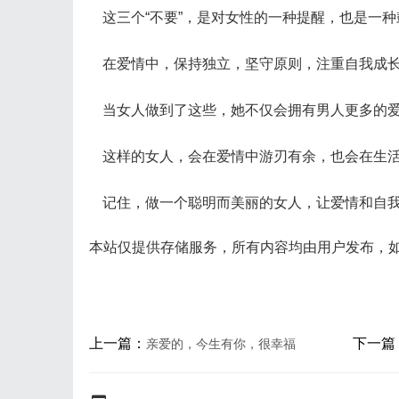
这三个“不要”，是对女性的一种提醒，也是一种
在爱情中，保持独立，坚守原则，注重自我成
当女人做到了这些，她不仅会拥有男人更多的
这样的女人，会在爱情中游刃有余，也会在生
记住，做一个聪明而美丽的女人，让爱情和自
本站仅提供存储服务，所有内容均由用户发布，
上一篇：
下一篇
亲爱的，今生有你，很幸福