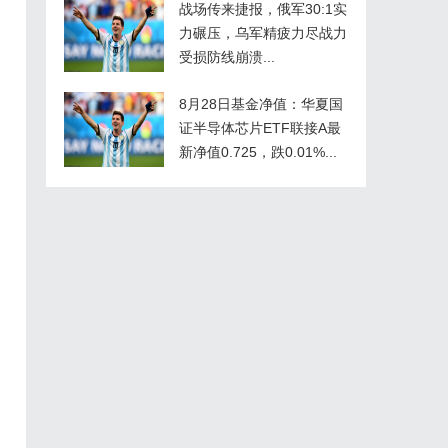
战场传来捷报，俄军30:1实
力碾压，乌军精疲力尽战力
受损防线崩溃...
8月28日基金净值：华夏国
证半导体芯片ETF联接A最
新净值0.725，跌0.01%...