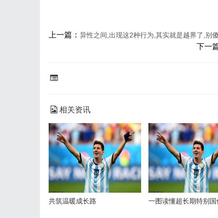
上一篇：
异性之间,出现这2种行为,其实就是越界了,别
下一
相关资讯
共筑温暖成长路
一图读懂超长期特别国