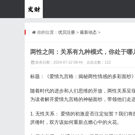
你的位置：
优贝注册
>
最新动态
>
两性之间：关系有九种模式，你处于哪
发布日期：2024-07-22 08:44 点击次数：122
标题：《爱情九宫格：揭秘两性情感的多彩面纱
随着时代的进步和人们思维的开放，两性关系呈
为读者解开爱情九宫格的神秘面纱，带领他们走
1. 无性关系： 爱情的初激是否注定短暂？我
厌倦时，双方该如何重新点燃心中的火花。