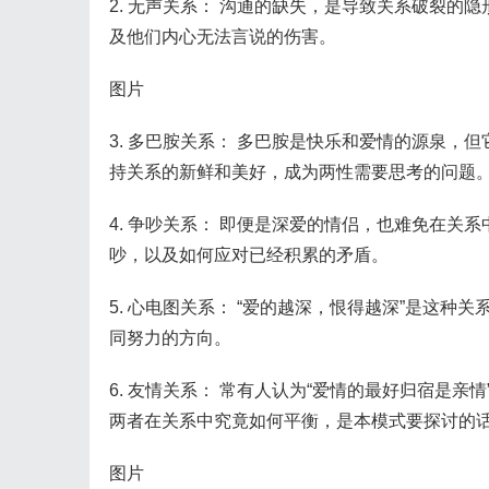
2. 无声关系： 沟通的缺失，是导致关系破裂
及他们内心无法言说的伤害。
图片
3. 多巴胺关系： 多巴胺是快乐和爱情的源泉
持关系的新鲜和美好，成为两性需要思考的问题
4. 争吵关系： 即便是深爱的情侣，也难免在
吵，以及如何应对已经积累的矛盾。
5. 心电图关系： “爱的越深，恨得越深”是这
同努力的方向。
6. 友情关系： 常有人认为“爱情的最好归宿是
两者在关系中究竟如何平衡，是本模式要探讨的
图片