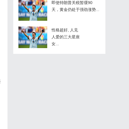
即使特朗普关税暂缓90
天，黄金仍处于强劲涨势...
性格超好, 人见
人爱的三大星座
女...
共
，