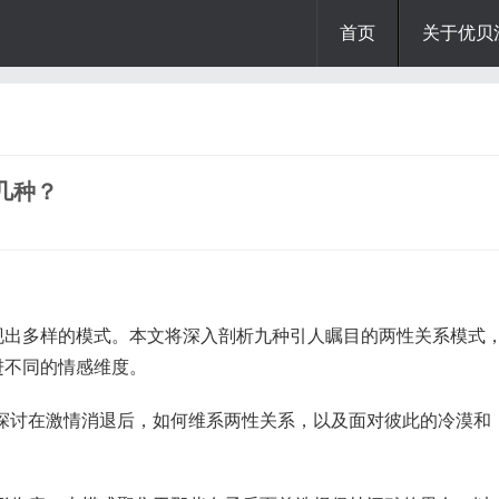
首页
关于优贝
几种？
》
现出多样的模式。本文将深入剖析九种引人瞩目的两性关系模式
进不同的情感维度。
们将探讨在激情消退后，如何维系两性关系，以及面对彼此的冷漠和