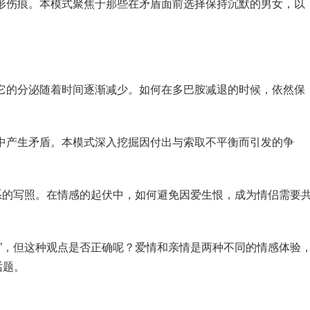
的隐形伤痕。本模式聚焦于那些在矛盾面前选择保持沉默的男女，以
，但它的分泌随着时间逐渐减少。如何在多巴胺减退的时候，依然保
。
关系中产生矛盾。本模式深入挖掘因付出与索取不平衡而引发的争
种关系的写照。在情感的起伏中，如何避免因爱生恨，成为情侣需要
亲情”，但这种观点是否正确呢？爱情和亲情是两种不同的情感体验
话题。