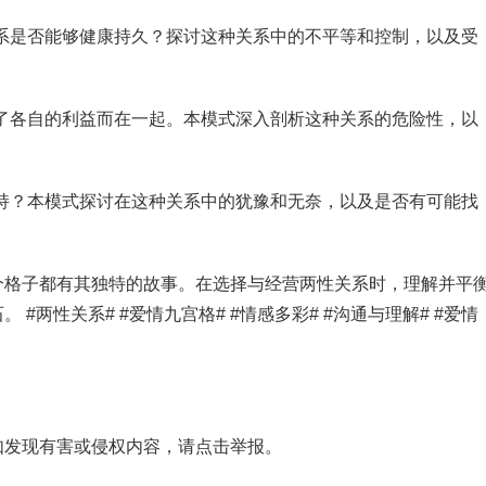
，关系是否能够健康持久？探讨这种关系中的不平等和控制，以及受
是为了各自的利益而在一起。本模式深入剖析这种关系的危险性，以
得坚持？本模式探讨在这种关系中的犹豫和无奈，以及是否有可能找
个格子都有其独特的故事。在选择与经营两性关系时，理解并平
两性关系# #爱情九宫格# #情感多彩# #沟通与理解# #爱情
如发现有害或侵权内容，请点击举报。