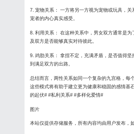
7. 宠物关系： 一方将另一方视为宠物或玩具
宠者的内心真实感受。
8. 利用关系： 在这种关系中，男女双方通常
及双方是否能够真实对待彼此。
9. 鸡肋关系： 拿捏不定，充满矛盾，是否值
到满足双方的出路。
总结而言，两性关系如同一个复杂的九宫格，每
这些模式将有助于建立更为健康和稳固的感情基石。 #
的起伏# #私利关系# #多样化爱情#
图片
本站仅提供存储服务，所有内容均由用户发布，